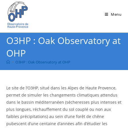
Skip
to
Menu
content
O3HP : Oak Observatory at
OHP
>
O3HP : Oak Observatory at OHP
Le site de l’O3HP, situé dans les Alpes de Haute Provence,
permet de simuler les changements climatiques attendus
dans le bassin méditerranéen (sécheresses plus intenses et
plus longues, réchauffement du sol couplé ou non aux
faibles précipitations) au sein d’une forêt de chêne
pubescent d’une centaine d’années afin d’étudier les