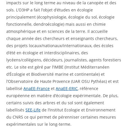
impacts sur le long terme au niveau de la canopée et des
sols. L’O3HP a fait l’objet d’études en écologie
principalement (écophysiologie, écologie du sol, écologie
fonctionnelle, dendroécologie) mais aussi en chimie
atmosphérique et en sciences de la terre. Il accueille
chaque année des chercheurs et enseignants chercheurs,
des projets locaux/nationaux/internationaux, des écoles
d’été en écologie et interdisciplinaires, des
lycéens/collégiens, décideurs, journalistes, agents forestiers
etc. Le site est géré par l’IMBE (Institut Méditerranéen
d’Écologie et Biodiversité marine et continentale) et
l’Observatoire de Haute Provence (UAR OSU Pythéas) et est
labellisé
AnaEE-France
et
AnaEE-ERIC
, référence
européenne en matière d’écologie expérimentale. De plus,
certains suivis des arbres et du sol sont également
labellisés
SEE-Life
de l’Institut Ecologie et Environnement
du CNRS ce qui permet de pérenniser certaines mesures
expérimentales sur le long-terme.